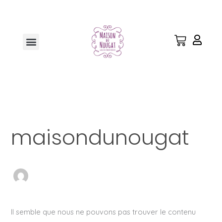
Aller
Rechercher :
au
contenu
Menu
maisondunougat
Il semble que nous ne pouvons pas trouver le contenu