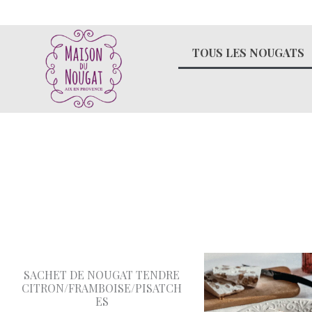
Aller
au
contenu
TOUS LES NOUGATS
SACHET DE NOUGAT TENDRE
CITRON/FRAMBOISE/PISATCH
ES