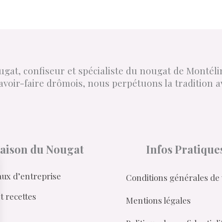
gat, confiseur et spécialiste du nougat de Montél
avoir-faire drômois, nous perpétuons la tradition a
aison du Nougat
Infos Pratique
ux d’entreprise
Conditions générales de
t recettes
Mentions légales