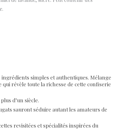
e.
s ingrédients simples et authentiques. Mélange
qui révèle toute la richesse de cette confiserie
plus d’un siècle.
gats sauront séduire autant les amateurs de
ettes revisitées et spécialités inspirées du