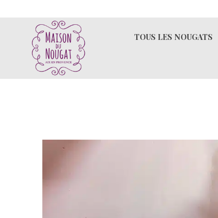
Aller
au
contenu
TOUS LES NOUGATS