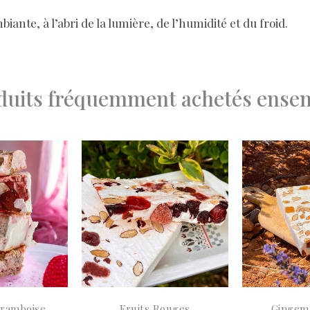
ante, à l’abri de la lumière, de l’humidité et du froid.
duits fréquemment achetés ense
Framboise
Fruits Rouges
Gingemb