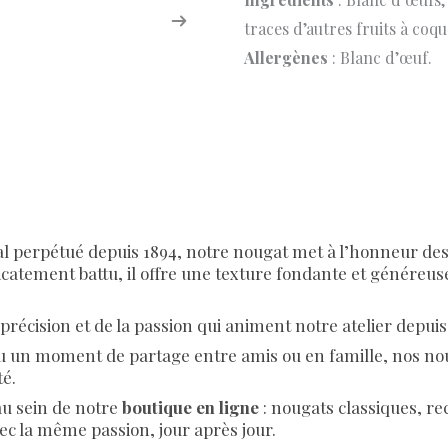
traces d’autres fruits à coqu
Allergènes
: Blanc d’œuf.
nal perpétué depuis 1894, notre nougat met à l’honneur de
catement battu, il offre une texture fondante et généreuse 
écision et de la passion qui animent notre atelier depuis 
 un moment de partage entre amis ou en famille, nos nou
té.
u sein de notre
boutique en ligne
: nougats classiques, rec
ec la même passion, jour après jour.