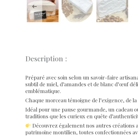
Description :
Préparé avec soin selon un savoir-faire artisa
subtil de miel, d’amandes et de blanc d’œuf déli
emblématique.
Chaque morceau témoigne de l’exigence, de la pr
Idéal pour une pause gourmande, un cadeau ou
traditions que les curieux en quête d’authentici
Découvrez également nos autres créations a
patrimoine montilien, toutes confectionnées av