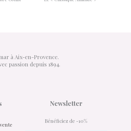
imar à Aix-en-Provence.
vec passion depuis 1894.
s
Newsletter
Bénéficiez de -10%
 vente