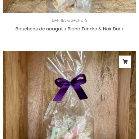
BARRES & SACHETS
Bouchées de nougat « Blanc Tendre & Noir Dur »