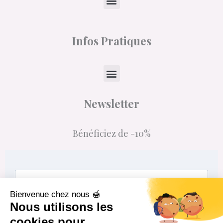
Menu
m
Infos Pratiques
Menu
Newsletter
Bénéficiez de -10%