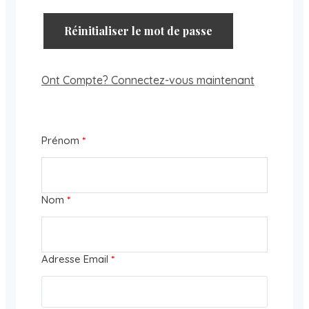
Réinitialiser le mot de passe
Ont Compte? Connectez-vous maintenant
Prénom
*
Nom
*
Adresse Email
*