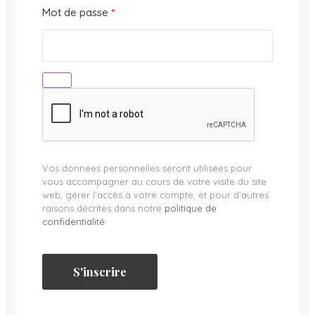
Mot de passe
*
Vos données personnelles seront utilisées pour
vous accompagner au cours de votre visite du site
web, gérer l’accès à votre compte, et pour d’autres
raisons décrites dans notre
politique de
confidentialité
.
S'inscrire