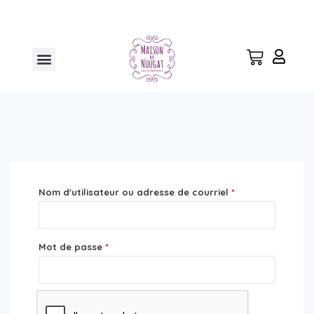
Aller
au
contenu
Menu
Nom d'utilisateur ou adresse de courriel
*
Mot de passe
*