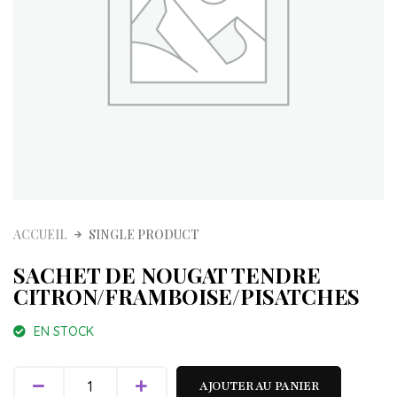
ACCUEIL
SINGLE PRODUCT
SACHET DE NOUGAT TENDRE
CITRON/FRAMBOISE/PISATCHES
EN STOCK
quantité
AJOUTER AU PANIER